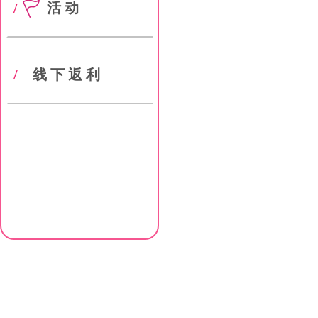
/
活动
/
线下返利