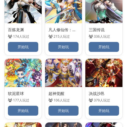
百炼龙渊
凡人修仙传：星海飞驰
三国传说
174人玩过
215人玩过
336人玩过
开始玩
开始玩
开始玩
软泥星球
超神觉醒
决战沙邑
177人玩过
106人玩过
379人玩过
开始玩
开始玩
开始玩