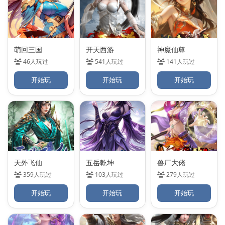
萌回三国
开天西游
神魔仙尊
46人玩过
541人玩过
141人玩过
开始玩
开始玩
开始玩
天外飞仙
五岳乾坤
兽厂大佬
359人玩过
103人玩过
279人玩过
开始玩
开始玩
开始玩