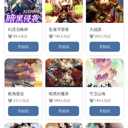
幻灵召唤师
坠落守望者
大战国
89人玩过
140人玩过
303人玩过
开始玩
开始玩
开始玩
航海霸业
暗黑封魔录
守卫山海
231人玩过
288人玩过
184人玩过
开始玩
开始玩
开始玩