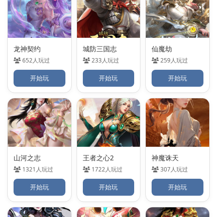
龙神契约
城防三国志
仙魔劫
652人玩过
233人玩过
259人玩过
开始玩
开始玩
开始玩
山河之志
王者之心2
神魔诛天
1321人玩过
1722人玩过
307人玩过
开始玩
开始玩
开始玩