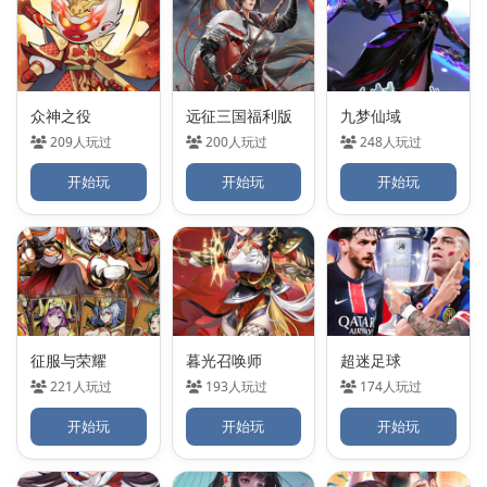
众神之役
远征三国福利版
九梦仙域
209人玩过
200人玩过
248人玩过
开始玩
开始玩
开始玩
征服与荣耀
暮光召唤师
超迷足球
221人玩过
193人玩过
174人玩过
开始玩
开始玩
开始玩