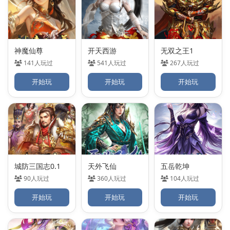
神魔仙尊
开天西游
无双之王1
141人玩过
541人玩过
267人玩过
开始玩
开始玩
开始玩
城防三国志0.1
天外飞仙
五岳乾坤
90人玩过
360人玩过
104人玩过
开始玩
开始玩
开始玩