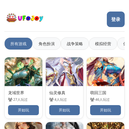
登录
所有游戏
角色扮演
战争策略
模拟经营
休
龙域世界
仙灵修真
萌回三国
27人玩过
4人玩过
46人玩过
开始玩
开始玩
开始玩