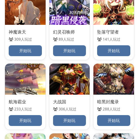
神魔诛天
幻灵召唤师
坠落守望者
309人玩过
89人玩过
141人玩过
开始玩
开始玩
开始玩
航海霸业
大战国
暗黑封魔录
233人玩过
306人玩过
288人玩过
开始玩
开始玩
开始玩