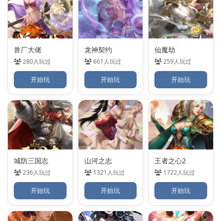
兽厂大佬
龙神契约
仙魔劫
280人玩过
661人玩过
259人玩过
开始玩
开始玩
开始玩
城防三国志
山河之志
王者之心2
236人玩过
1321人玩过
1722人玩过
开始玩
开始玩
开始玩