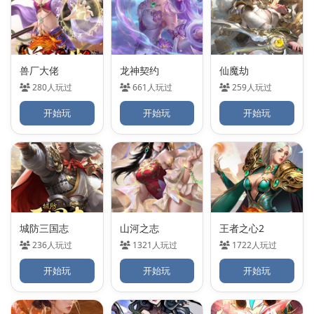
兽厂大佬
龙神契约
仙魔劫
280人玩过
661人玩过
259人玩过
开始玩
开始玩
开始玩
城防三国志
山河之志
王者之心2
236人玩过
1321人玩过
1722人玩过
开始玩
开始玩
开始玩