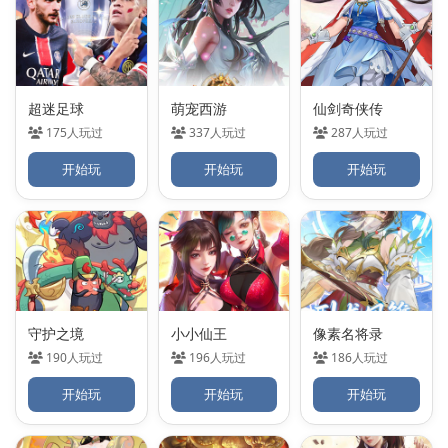
超迷足球
萌宠西游
仙剑奇侠传
175人玩过
337人玩过
287人玩过
开始玩
开始玩
开始玩
守护之境
小小仙王
像素名将录
190人玩过
196人玩过
186人玩过
开始玩
开始玩
开始玩