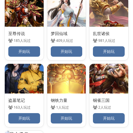
至尊传说
梦回仙域
乱世诸侯
185人玩过
409人玩过
981人玩过
开始玩
开始玩
开始玩
盗墓笔记
钢铁力量
铜雀三国
163人玩过
1人玩过
2人玩过
开始玩
开始玩
开始玩