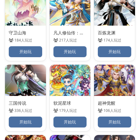
守卫山海
凡人修仙传：星海飞驰
百炼龙渊
184人玩过
217人玩过
174人玩过
开始玩
开始玩
开始玩
三国传说
软泥星球
超神觉醒
336人玩过
179人玩过
106人玩过
开始玩
开始玩
开始玩